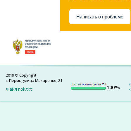
Написать о проблеме
2019 © Copyright
г. Пермь, улица Макаренко, 21
Д
Файл nok.txt
к