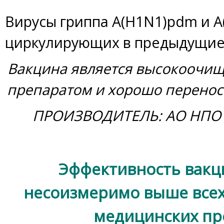
Вирусы гриппа А(H1N1)pdm и А
циркулирующих в предыдущие
Вакцина является высокоочи
препаратом и хорошо перено
ПРОИЗВОДИТЕЛЬ: АО НПО 
Эффективность вакц
несоизмеримо выше всех
медицинских пр