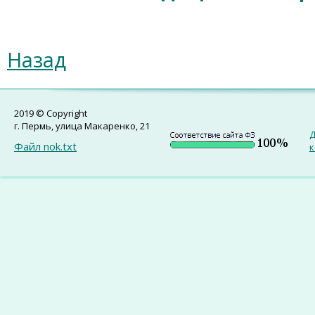
Назад
2019 © Copyright
г. Пермь, улица Макаренко, 21
Д
Файл nok.txt
к