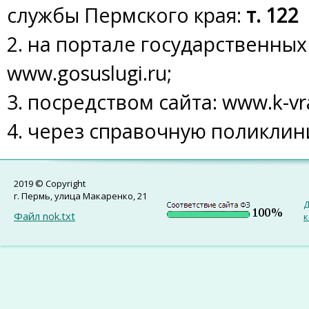
службы
Пермского края:
т. 122
2. на портале государственных 
www.gosuslugi.ru;
3. посредством сайта: www.k-vr
4. через справочную поликлин
2019 © Copyright
г. Пермь, улица Макаренко, 21
Д
Файл nok.txt
к