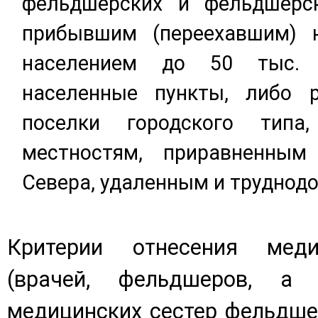
фельдшерских и фельдшерск
прибывшим (переехавшим) 
населением до 50 тыс. 
населенные пункты, либо р
поселки городского тип
местностям, приравненным
Севера, удаленным и труднод
Критерии отнесения меди
(врачей, фельдшеров, а
медицинских сестер фельдше