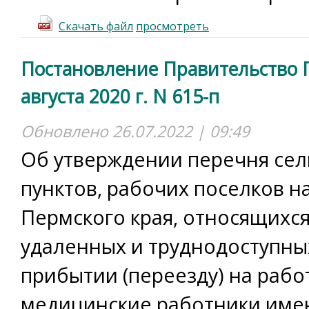
Скачать файл
просмотреть
Постановление Правительство П
августа 2020 г. N 615-п
Обновлено 26.07.2022 | 09:49
Об утверждении перечня сел
пунктов, рабочих поселков н
Пермского края, относящихся
удаленных и труднодоступны
прибытии (переезду) на рабо
медицинские работники име