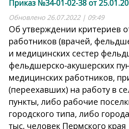
Приказ №34-01-02-38 от 25.01.2
Обновлено 26.07.2022 | 09:49
Об утверждении критериев 
работников (врачей, фельдше
и медицинских сестер фельд
фельдшерско-акушерских пун
медицинских работников, п
(переехавших) на работу в с
пункты, либо рабочие поселк
городского типа, либо город
тыс. человек Пермского края