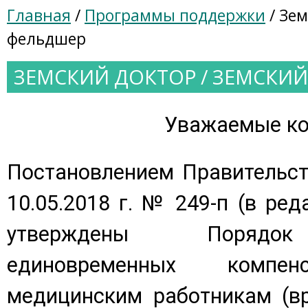
Главная
/
Программы поддержки
/ Зем
фельдшер
ЗЕМСКИЙ ДОКТОР / ЗЕМСКИ
Уважаемые ко
Постановлением Правительст
10.05.2018 г. № 249-п (в реда
утверждены Порядок
единовременных компен
медицинским работникам (в