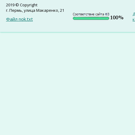
2019 © Copyright
г. Пермь, улица Макаренко, 21
Д
Файл nok.txt
к