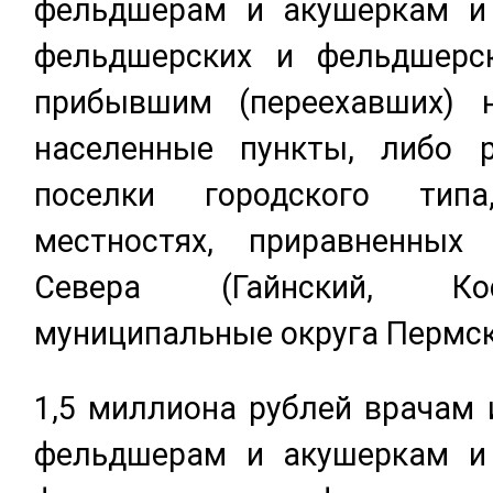
фельдшерам и акушеркам и
фельдшерских и фельдшерск
прибывшим (переехавших) 
населенные пункты, либо р
поселки городского тип
местностях, приравненных
Севера (Гайнский, Кос
муниципальные округа Пермско
1,5 миллиона рублей врачам 
фельдшерам и акушеркам и