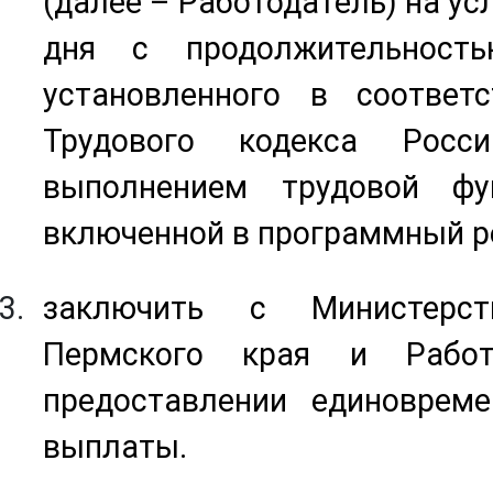
(далее – Работодатель) на ус
дня с продолжительность
установленного в соответ
Трудового кодекса Росс
выполнением трудовой фу
включенной в программный р
заключить с Министерст
Пермского края и Работ
предоставлении единовреме
выплаты.