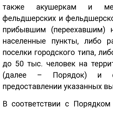
также акушеркам и мед
фельдшерских и фельдшерско
прибывшим (переехавшим) н
населенные пункты, либо р
поселки городского типа, либ
до 50 тыс. человек на терр
(далее – Порядок) и 
предоставлении указанных вы
В соответствии с Порядком