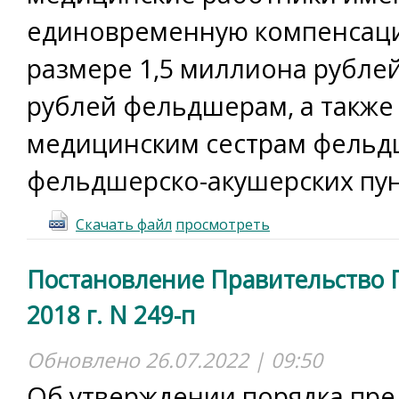
единовременную компенсаци
размере 1,5 миллиона рублей
рублей фельдшерам, а также
медицинским сестрам фельд
фельдшерско-акушерских пу
Скачать файл
просмотреть
Постановление Правительство П
2018 г. N 249-п
Обновлено 26.07.2022 | 09:50
Об утверждении порядка пре