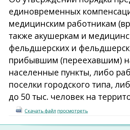
единовременных компенсац
медицинским работникам (вр
также акушеркам и медицинс
фельдшерских и фельдшерско
прибывшим (переехавшим) на
населенные пункты, либо ра
поселки городского типа, ли
до 50 тыс. человек на терри
Скачать файл
просмотреть