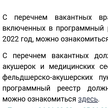
С перечнем вакантных вра
включенных в программный 
2022 год, можно ознакомитьс
С перечнем вакантных дол
акушерок и медицинских се
фельдшерско-акушерских пу
программный реестр должн
можно ознакомиться
здесь
.