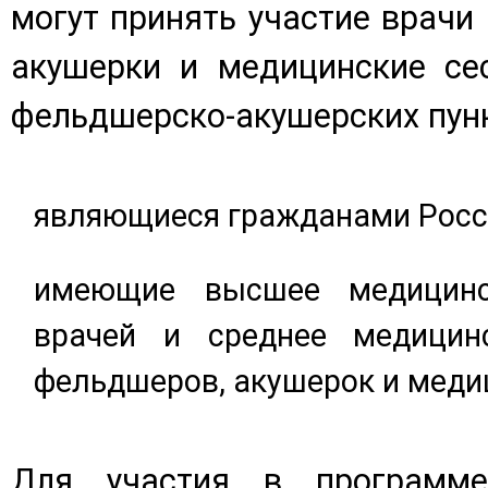
могут принять участие врачи
акушерки и медицинские се
фельдшерско-акушерских пунк
являющиеся гражданами Росс
имеющие высшее медицинс
врачей и среднее медицин
фельдшеров, акушерок и медиц
Для участия в программ