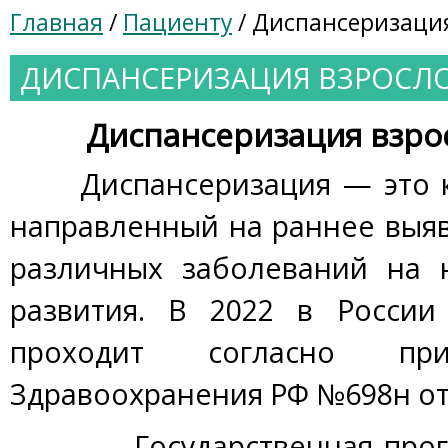
Главная
/
Пациенту
/ Диспансеризация
ДИСПАНСЕРИЗАЦИЯ ВЗРОСЛ
Диспансеризация взро
Диспансеризация — это ко
направленный на раннее выя
различных заболеваний на 
развития. В 2022 в России
проходит согласно при
Здравоохранения РФ №698н от 
Государственная програ