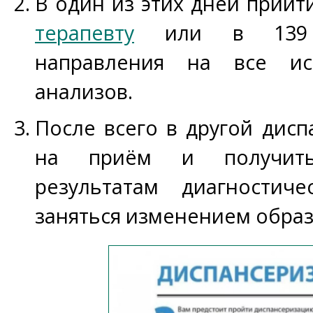
В один из этих дней прийт
терапевту
или в 139 к
направления на все ис
анализов.
После всего в другой дис
на приём и получить
результатам диагностич
заняться изменением образа