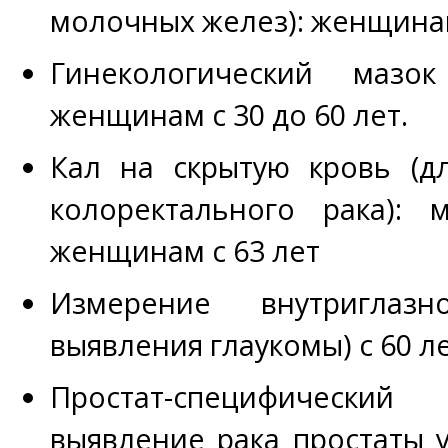
молочных желез): женщинам
Гинекологический мазо
женщинам с 30 до 60 лет.
Кал на скрытую кровь (д
колоректального рака): 
женщинам с 63 лет
Измерение внутриглаз
выявления глаукомы) с 60 ле
Простат-специфически
выявление рака простаты 