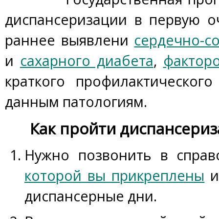
диспансеризации в первую о
раннее выявлени
сердечно-с
и
сахарного диабета
,
факторо
краткого профилактического
данным патологиям.
Как пройти диспансериз
Нужно позвонить в спра
которой вы прикреплены
и
диспансерные дни.