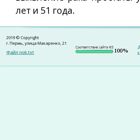
лет и 51 года.
2019 © Copyright
г. Пермь, улица Макаренко, 21
Д
Файл nok.txt
к