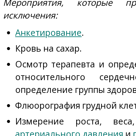
Мероприятия, которые п
исключения:
Анкетирование
.
Кровь на сахар.
Осмотр терапевта и опред
относительного сердечно
определение группы здоров
Флюорография грудной клет
Измерение роста, веса
артериального давления
и