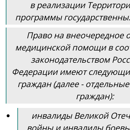
в реализации Территор
программы государственных
Право на внеочередное 
медицинской помощи в соот
законодательством Рос
Федерации имеют следующи
граждан (далее - отдельные
граждан):
инвалиды Великой Оте
войны и инвалиды боевы