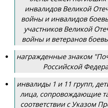
инвалидов Великой Оте
войны и инвалидов боевы
участников Великой Оте
войны и ветеранов боевы
награжденные знаком "По
Российской Федера
инвалиды 1 и 11 групп, де
лица, сопровождающие та
соответствии с Указом П