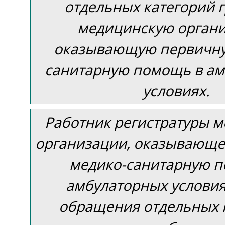
отдельных категорий 
медицинскую орган
оказывающую первичну
санитарную помощь в а
условиях.
Работник регистратуры 
организации, оказывающ
медико-санитарную 
амбулаторных условия
обращения отдельных 