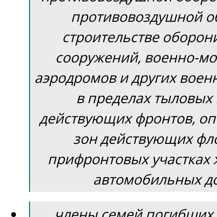
противовоздушной о
строительстве оборон
сооружений, военно-мо
аэродромов и других воен
в пределах тыловых
действующих фронтов, о
зон действующих фло
прифронтовых участках 
автомобильных до
члены семей погибших 