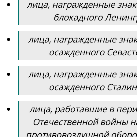
лица, награжденные зна
блокадного Ленинг
лица, награжденные зна
осажденного Севаст
лица, награжденные зна
осажденного Сталин
лица, работавшие в пер
Отечественной войны н
противовоздушной оборо