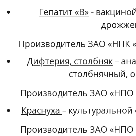
Гепатит «В»
- вакцино
дрожже
Производитель ЗАО «НПК 
Дифтерия, столбняк
– ан
столбнячный, 
Производитель ЗАО «НПО 
Краснуха
– культуральной
Производитель ЗАО «НПО 