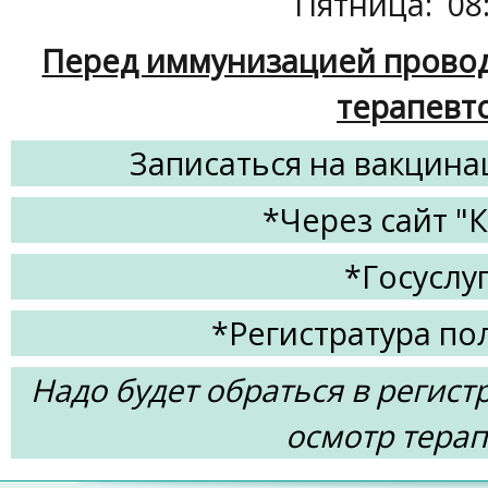
Пятница:
08:
Перед иммунизацией провод
терапевт
Записаться на вакцина
*Через сайт "
*Госуслу
*Регистратура по
Надо будет обраться в регист
осмотр терап