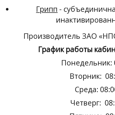
Грипп
- субъединична
инактивированн
Производитель ЗАО «НП
График работы кабин
Понедельник: 0
Вторник:
08:
Среда:
08:0
Четверг:
08: