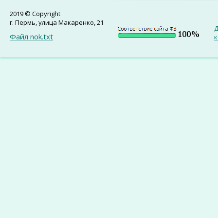
2019 © Copyright
г. Пермь, улица Макаренко, 21
Д
Файл nok.txt
к